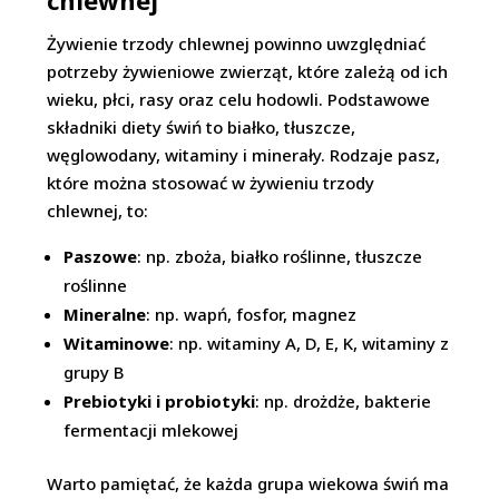
chlewnej
Żywienie trzody chlewnej powinno uwzględniać
potrzeby żywieniowe zwierząt, które zależą od ich
wieku, płci, rasy oraz celu hodowli. Podstawowe
składniki diety świń to białko, tłuszcze,
węglowodany, witaminy i minerały. Rodzaje pasz,
które można stosować w żywieniu trzody
chlewnej, to:
Paszowe
: np. zboża, białko roślinne, tłuszcze
roślinne
Mineralne
: np. wapń, fosfor, magnez
Witaminowe
: np. witaminy A, D, E, K, witaminy z
grupy B
Prebiotyki i probiotyki
: np. drożdże, bakterie
fermentacji mlekowej
Warto pamiętać, że każda grupa wiekowa świń ma