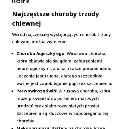
leczenia.
Najczęstsze choroby trzody
chlewnej
Wśród najczęściej występujących chorób trzody
chlewnej można wymienić:
Choroba Aujeszky’ego
: Wirusowa choroba,
która objawia się świądem, zaburzeniami
neurologicznymi, a u loch także poronieniami.
Leczenie jest trudne, dlatego szczególnie
ważne jest zapobieganie poprzez szczepienia.
Parwowiroza świń
: Wirusowa choroba, która
może prowadzić do poronień, martwych
urodzeń oraz słabo rozwiniętych prosiąt.
Szczepienia są kluczowe w zapobieganiu tej
chorobie.
Mykoplazmoza
: Bakteryjna choroba, która