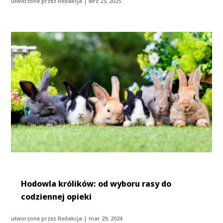
utworzone przez
Redakcja
|
wrz 23, 2025
Hodowla królików: od wyboru rasy do
codziennej opieki
utworzone przez
Redakcja
|
mar 29, 2024