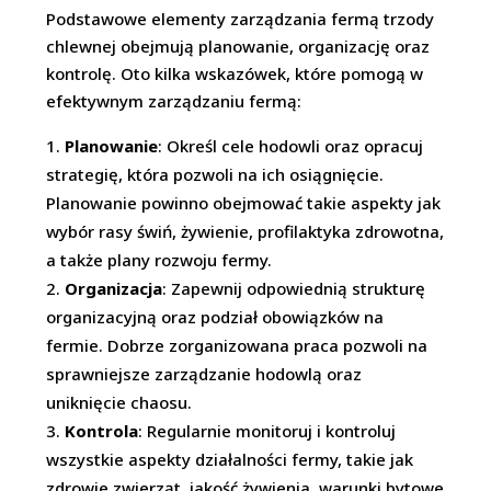
Podstawowe elementy zarządzania fermą trzody
chlewnej obejmują planowanie, organizację oraz
kontrolę. Oto kilka wskazówek, które pomogą w
efektywnym zarządzaniu fermą:
Planowanie
: Określ cele hodowli oraz opracuj
strategię, która pozwoli na ich osiągnięcie.
Planowanie powinno obejmować takie aspekty jak
wybór rasy świń, żywienie, profilaktyka zdrowotna,
a także plany rozwoju fermy.
Organizacja
: Zapewnij odpowiednią strukturę
organizacyjną oraz podział obowiązków na
fermie. Dobrze zorganizowana praca pozwoli na
sprawniejsze zarządzanie hodowlą oraz
uniknięcie chaosu.
Kontrola
: Regularnie monitoruj i kontroluj
wszystkie aspekty działalności fermy, takie jak
zdrowie zwierząt, jakość żywienia, warunki bytowe