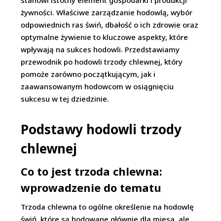
stanowi istotny element gospodarki i produkcji
żywności. Właściwe zarządzanie hodowlą, wybór
odpowiednich ras świń, dbałość o ich zdrowie oraz
optymalne żywienie to kluczowe aspekty, które
wpływają na sukces hodowli. Przedstawiamy
przewodnik po hodowli trzody chlewnej, który
pomoże zarówno początkującym, jak i
zaawansowanym hodowcom w osiągnięciu
sukcesu w tej dziedzinie.
Podstawy hodowli trzody
chlewnej
Co to jest trzoda chlewna:
wprowadzenie do tematu
Trzoda chlewna to ogólne określenie na hodowlę
świń, które są hodowane głównie dla mięsa, ale