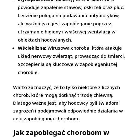
powoduje zapalenie stawów, oskrzeli oraz płuc.
Leczenie polega na podawaniu antybiotyków,
ale ważniejsze jest zapobieganie poprzez
utrzymanie higieny i właściwej wentylacji w
obiektach hodowlanych.
Wścieklizna
: Wirusowa choroba, która atakuje
układ nerwowy zwierząt, prowadząc do śmierci.
Szczepienia są kluczowe w zapobieganiu tej
chorobie.
Warto zaznaczyć, że to tylko niektóre z licznych
chorób, które mogą dotknąć trzodę chlewną.
Dlatego ważne jest, aby hodowcy byli świadomi
zagrożeń i podejmowali odpowiednie działania w
celu zapobiegania chorobom.
Jak zapobiegać chorobom w