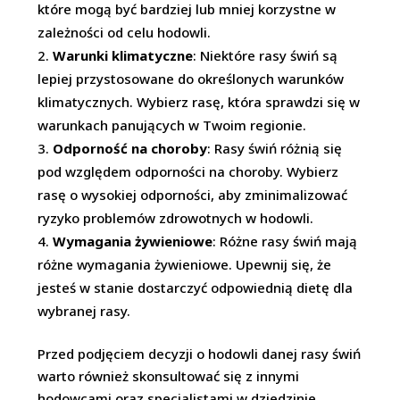
które mogą być bardziej lub mniej korzystne w
zależności od celu hodowli.
Warunki klimatyczne
: Niektóre rasy świń są
lepiej przystosowane do określonych warunków
klimatycznych. Wybierz rasę, która sprawdzi się w
warunkach panujących w Twoim regionie.
Odporność na choroby
: Rasy świń różnią się
pod względem odporności na choroby. Wybierz
rasę o wysokiej odporności, aby zminimalizować
ryzyko problemów zdrowotnych w hodowli.
Wymagania żywieniowe
: Różne rasy świń mają
różne wymagania żywieniowe. Upewnij się, że
jesteś w stanie dostarczyć odpowiednią dietę dla
wybranej rasy.
Przed podjęciem decyzji o hodowli danej rasy świń
warto również skonsultować się z innymi
hodowcami oraz specjalistami w dziedzinie