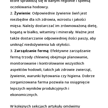
które sprawdzą się w danym regionie i spełnią
oczekiwania hodowcy.
Żywienie
: Odpowiednie żywienie świń jest
niezbędne dla ich zdrowia, wzrostu i jakości
mięsa. Należy dostarczać im zrównoważoną dietę,
bogatą w białko, witaminy i minerały. Ważne jest
także dostarczanie odpowiedniej ilości paszy, aby
uniknąć niedożywienia lub otyłości.
Zarządzanie fermą
: Efektywne zarządzanie
fermą trzody chlewnej obejmuje planowanie,
monitorowanie i kontrolowanie wszystkich
aspektów hodowli, takich jak zdrowie zwierząt,
żywienie, warunki bytowania czy higiena. Dobrze
zorganizowana farma pozwala na osiągnięcie
lepszych wyników produkcyjnych i
ekonomicznych.
W kolejnych sekcjach artykułu omówimy